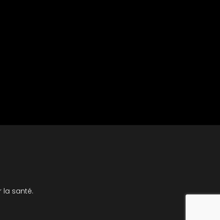
Valider
 la santé.