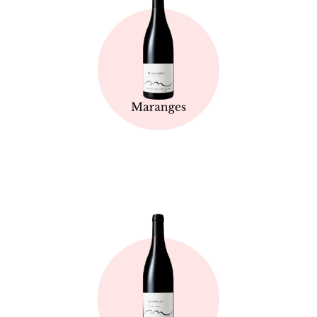
Fiche technique
Fiche technique