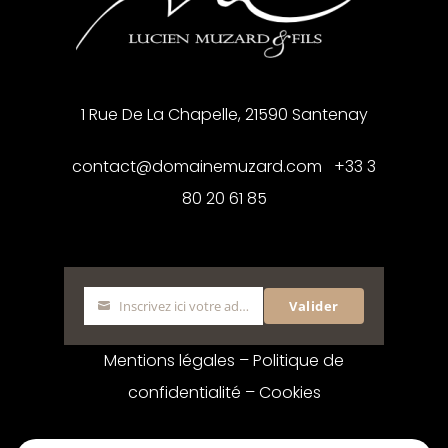
1 Rue De La Chapelle, 21590 Santenay
contact@domainemuzard.com +33 3
80 20 61 85
Inscrivez ici votre adresse mail
Valider
Mentions légales
–
Politique de
confidentialité
–
Cookies