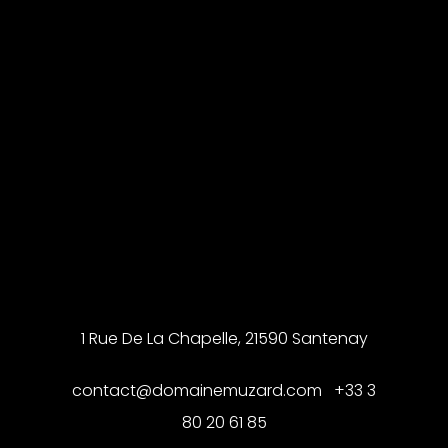
1 Rue De La Chapelle, 21590 Santenay
contact@domainemuzard.com +33 3
80 20 61 85