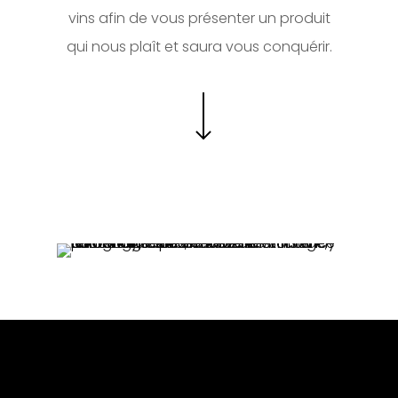
vins afin de vous présenter un produit
qui nous plaît et saura vous conquérir.